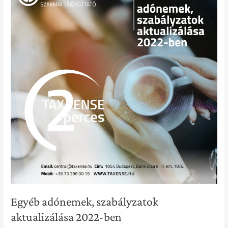
szabályzatok
aktualizálása
2022-
ben
Egyéb adónemek, szabályzatok
aktualizálása 2022-ben