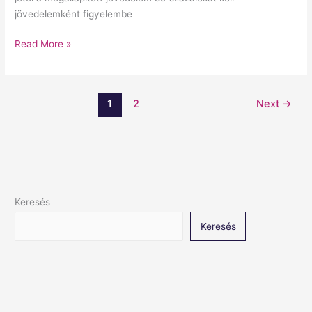
jövedelemként figyelembe
Read More »
1
2
Next
→
Keresés
Keresés