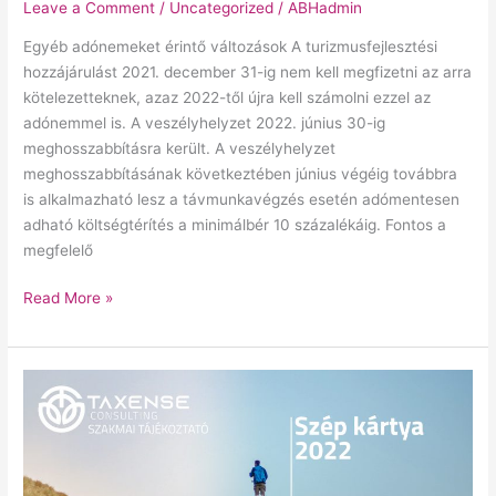
Leave a Comment
/
Uncategorized
/
ABHadmin
Egyéb adónemeket érintő változások A turizmusfejlesztési
hozzájárulást 2021. december 31-ig nem kell megfizetni az arra
kötelezetteknek, azaz 2022-től újra kell számolni ezzel az
adónemmel is. A veszélyhelyzet 2022. június 30-ig
meghosszabbításra került. A veszélyhelyzet
meghosszabbításának következtében június végéig továbbra
is alkalmazható lesz a távmunkavégzés esetén adómentesen
adható költségtérítés a minimálbér 10 százalékáig. Fontos a
megfelelő
Read More »
SZÉP-
KÁRTYA
2022-
ben