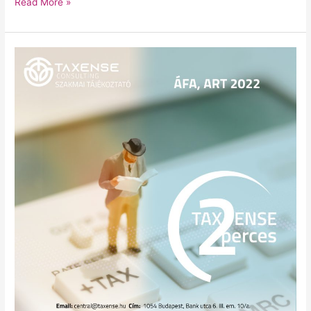
Read More »
ÁFA,
ART
2022