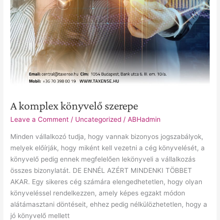
A komplex könyvelő szerepe
Leave a Comment
/
Uncategorized
/
ABHadmin
Minden vállalkozó tudja, hogy vannak bizonyos jogszabályok,
melyek előírják, hogy miként kell vezetni a cég könyvelését, a
könyvelő pedig ennek megfelelően lekönyveli a vállalkozás
összes bizonylatát. DE ENNÉL AZÉRT MINDENKI TÖBBET
AKAR. Egy sikeres cég számára elengedhetetlen, hogy olyan
könyveléssel rendelkezzen, amely képes egzakt módon
alátámasztani döntéseit, ehhez pedig nélkülözhetetlen, hogy a
jó könyvelő mellett