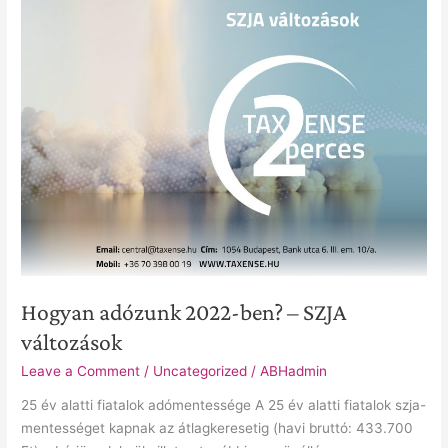
változások
Hogyan adózunk 2022-ben? – SZJA
változások
Leave a Comment
/
Uncategorized
/
ABHadmin
25 év alatti fiatalok adómentessége A 25 év alatti fiatalok szja-
mentességet kapnak az átlagkeresetig (havi bruttó: 433.700