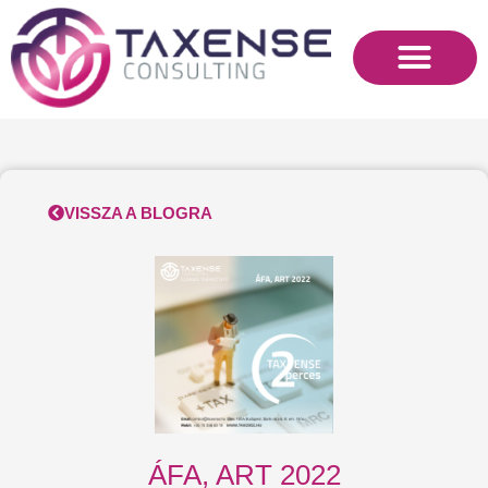
Skip
to
content
VISSZA A BLOGRA
ÁFA, ART 2022