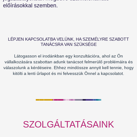
előírásokkal szemben.
LÉPJEN KAPCSOLATBA VELÜNK, HA SZEMÉLYRE SZABOTT
TANÁCSRA VAN SZÜKSÉGE
Látogasson el irodánkban egy konzultációra, ahol az Ön
vállalkozására szabottan adunk tanácsot felmerülő problémáira és
válaszolunk a kérdéseire. Ehhez mindössze annyit kell tennie, hogy
kitölti a lenti űrlapot és mi felvesszük Önnel a kapcsolatot.
SZOLGÁLTATÁSAINK