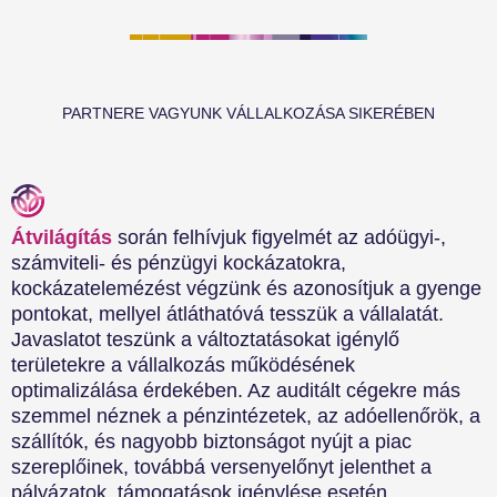
PARTNERE VAGYUNK VÁLLALKOZÁSA SIKERÉBEN
Átvilágítás
során felhívjuk figyelmét az adóügyi-,
számviteli- és pénzügyi kockázatokra,
kockázatelemézést végzünk és azonosítjuk a gyenge
pontokat, mellyel átláthatóvá tesszük a vállalatát.
Javaslatot teszünk a változtatásokat igénylő
területekre a vállalkozás működésének
optimalizálása érdekében. Az auditált cégekre más
szemmel néznek a pénzintézetek, az adóellenőrök, a
szállítók, és nagyobb biztonságot nyújt a piac
szereplőinek, továbbá versenyelőnyt jelenthet a
pályázatok, támogatások igénylése esetén.