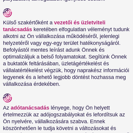
Külső szakértőként a
vezetői és üzletviteli
tanácsadás
keretében elfogulatlan véleményt tudunk
alkotni az Ön vállalkozása működéséről, jelenlegi
helyzetéről vagy egy-egy terület hatékonyságáról.
Befolyástól mentes leírást adunk Önnek és
optimalizáljuk a belső folyamatokat. Segítünk Önnek
a buktatók feltárásában, üzletágértékelést és
vállalatértékelést végzük, hogy naprakész információi
legyenek és a lehető legjobb döntést hozhassa meg
vállalkozása érdekében.
Az
adótanácsadás
lényege, hogy Ön helyett
értelmezzük az adójogszabályokat és lefordítsuk az
Ön nyelvére, vállalkozására szabva. Ennek
köszönhetően le tudja követni a változásokat és