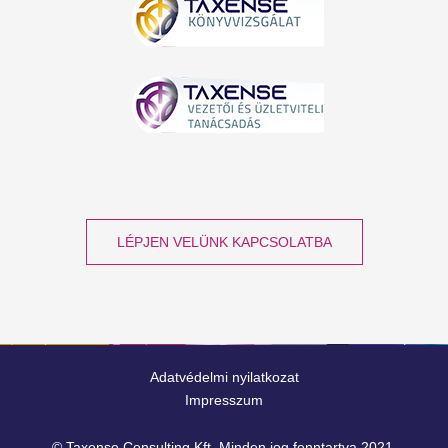
LÉPJEN VELÜNK KAPCSOLATBA
Adatvédelmi nyilatkozat
Impresszum
© Taxense Consulting Kft. Minden jog fenntartva 2021.