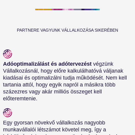
PARTNERE VAGYUNK VÁLLALKOZÁSA SIKERÉBEN
Adóoptimalizálást és adótervezést
végzünk
Vállalkozásnál, hogy előre kalkulálhatóvá váljanak
kiadásai és optimalizálni tudja működését. Nem kell
tartania attól, hogy egyik napról a másikra több
százezres vagy akár milliós összeget kell
előteremtenie.
Egy gyorsan növekvő vállalkozás nagyobb
munkavállalói létszámot követel meg, így a