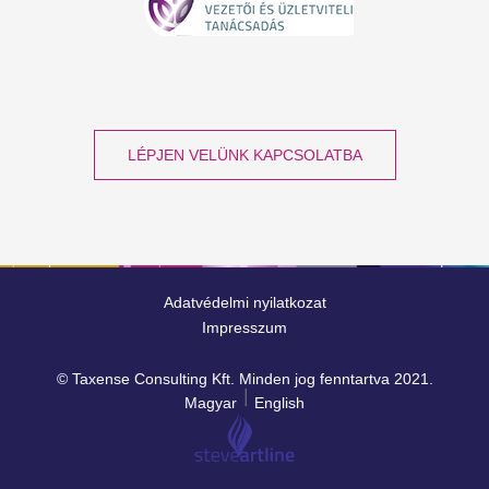
LÉPJEN VELÜNK KAPCSOLATBA
Adatvédelmi nyilatkozat
Impresszum
© Taxense Consulting Kft. Minden jog fenntartva 2021.
Magyar
English