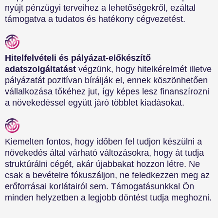
nyújt pénzügyi terveihez a lehetőségekről, ezáltal
támogatva a tudatos és hatékony cégvezetést.
Hitelfelvételi és pályázat-előkészítő
adatszolgáltatást
végzünk, hogy hitelkérelmét illetve
pályázatát pozitívan bírálják el, ennek köszönhetően
vállalkozása tőkéhez jut, így képes lesz finanszírozni
a növekedéssel együtt járó többlet kiadásokat.
Kiemelten fontos, hogy időben fel tudjon készülni a
növekedés által várható változásokra, hogy át tudja
struktúrálni cégét, akár újabbakat hozzon létre. Ne
csak a bevételre fókuszáljon, ne feledkezzen meg az
erőforrásai korlátairól sem. Támogatásunkkal Ön
minden helyzetben a legjobb döntést tudja meghozni.