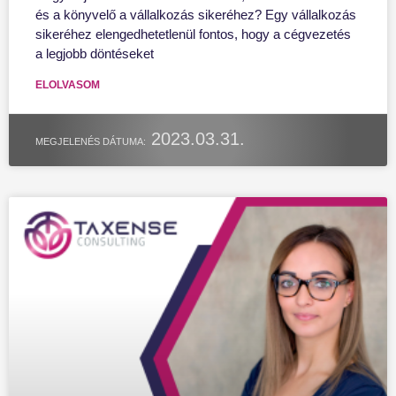
és a könyvelő a vállalkozás sikeréhez? Egy vállalkozás
sikeréhez elengedhetetlenül fontos, hogy a cégvezetés
a legjobb döntéseket
ELOLVASOM
2023.03.31.