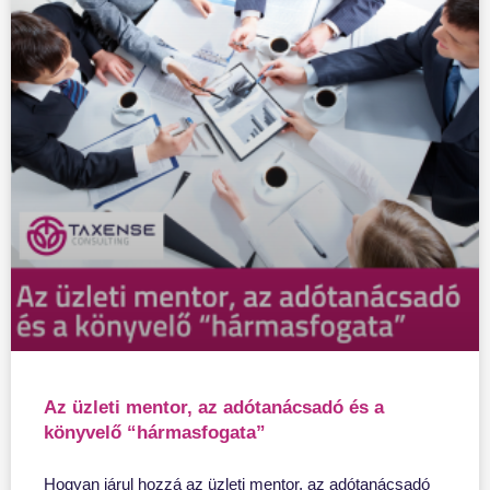
Az üzleti mentor, az adótanácsadó és a
könyvelő “hármasfogata”
Hogyan járul hozzá az üzleti mentor, az adótanácsadó