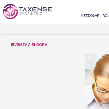
Skip
to
content
KEZDŐLAP
RÓ
VISSZA A BLOGRA