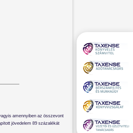
 vagyis amennyiben az összevont
apított jövedelem 89 százalékát