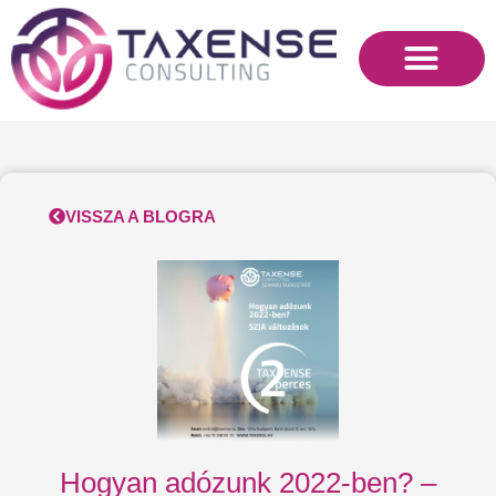
Skip
to
content
VISSZA A BLOGRA
Hogyan adózunk 2022-ben? –