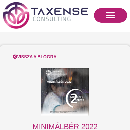
Skip
to
content
VISSZA A BLOGRA
MINIMÁLBÉR 2022