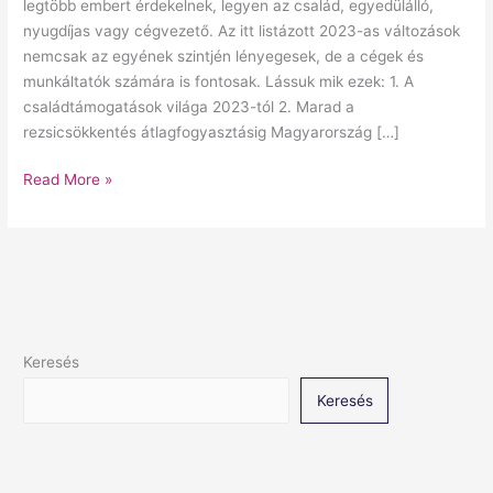
legtöbb embert érdekelnek, legyen az család, egyedülálló,
nyugdíjas vagy cégvezető. Az itt listázott 2023-as változások
nemcsak az egyének szintjén lényegesek, de a cégek és
munkáltatók számára is fontosak. Lássuk mik ezek: 1. A
családtámogatások világa 2023-tól 2. Marad a
rezsicsökkentés átlagfogyasztásig Magyarország […]
Read More »
Keresés
Keresés