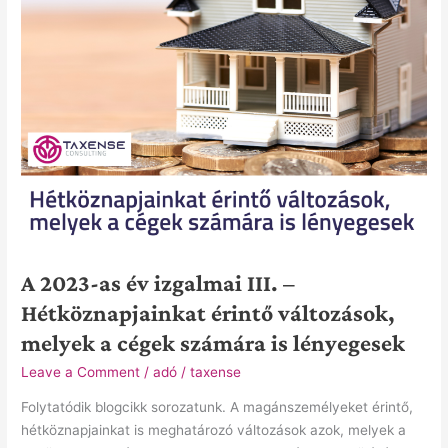
Hétköznapjainkat
érintő
változások,
melyek
a
cégek
számára
is
lényegesek
A 2023-as év izgalmai III. –
Hétköznapjainkat érintő változások,
melyek a cégek számára is lényegesek
Leave a Comment
/
adó
/
taxense
Folytatódik blogcikk sorozatunk. A magánszemélyeket érintő,
hétköznapjainkat is meghatározó változások azok, melyek a