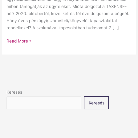
miben támogatják az ügyfeleket. Mióta dolgozol a TAXENSE-
nél? 2020. októbertől, közel két és fél éve dolgozom a cégnél.
Hány éves pénzügyi/számviteli/könyvelői tapasztalattal
rendelkezel? A szakmával kapcsolatban tudásomat 7 […]
Read More »
Keresés
Keresés