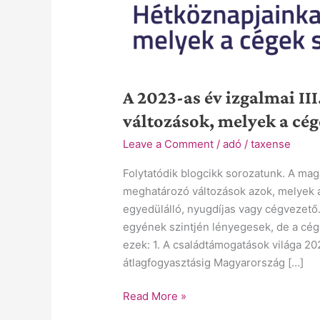
A 2023-as év izgalmai II
változások, melyek a cé
Leave a Comment
/
adó
/
taxense
Folytatódik blogcikk sorozatunk. A mag
meghatározó változások azok, melyek a
egyedülálló, nyugdíjas vagy cégvezető.
egyének szintjén lényegesek, de a cég
ezek: 1. A családtámogatások világa 20
átlagfogyasztásig Magyarország […]
Read More »