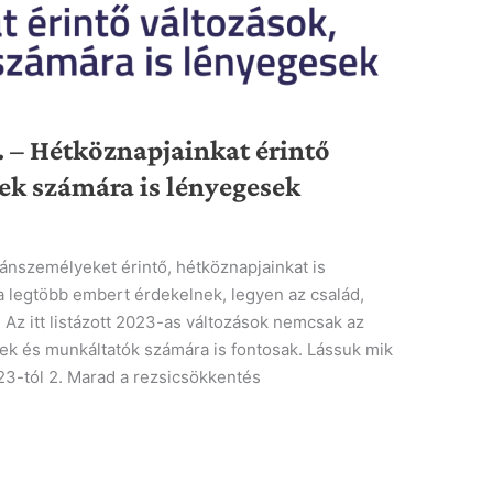
I. – Hétköznapjainkat érintő
gek számára is lényegesek
ánszemélyeket érintő, hétköznapjainkat is
 legtöbb embert érdekelnek, legyen az család,
 Az itt listázott 2023-as változások nemcsak az
ek és munkáltatók számára is fontosak. Lássuk mik
23-tól 2. Marad a rezsicsökkentés