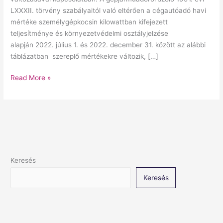
LXXXII. törvény szabályaitól való eltérően a cégautóadó havi
mértéke személygépkocsin kilowattban kifejezett
teljesítménye és környezetvédelmi osztályjelzése
alapján 2022. július 1. és 2022. december 31. között az alábbi
táblázatban szereplő mértékekre változik, […]
Read More »
Keresés
Keresés