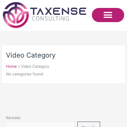
Skip
to
content
Video Category
Home
»
Video Category
No categories found
Keresés